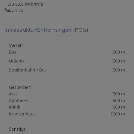
2
HWB
85.8 kWh/m
a
fGEE
1,73
Infrastruktur/Entfernungen (POIs)
Verkehr
Bus
500 m
U-Bahn
500 m
Straßenbahn / Bus
500 m
Gesundheit
Arzt
500 m
Apotheke
500 m
Klinik
500 m
Krankenhaus
1000 m
Sonstige