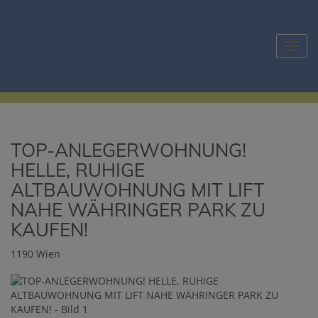
Navig
TOP-ANLEGERWOHNUNG!
HELLE, RUHIGE
ALTBAUWOHNUNG MIT LIFT
NAHE WÄHRINGER PARK ZU
KAUFEN!
1190 Wien