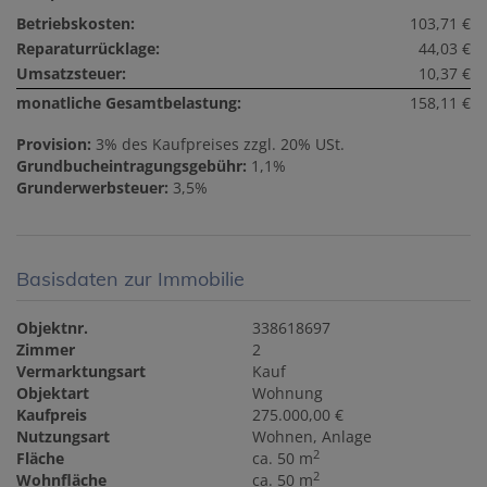
Betriebskosten:
103,71 €
Reparaturrücklage:
44,03 €
Umsatzsteuer:
10,37 €
monatliche Gesamtbelastung:
158,11 €
Provision:
3% des Kaufpreises zzgl. 20% USt.
Grundbucheintragungsgebühr:
1,1%
Grunderwerbsteuer:
3,5%
Basisdaten zur Immobilie
Objektnr.
338618697
Zimmer
2
Vermarktungsart
Kauf
Objektart
Wohnung
Kaufpreis
275.000,00 €
Nutzungsart
Wohnen
Anlage
2
Fläche
ca. 50 m
2
Wohnfläche
ca. 50 m