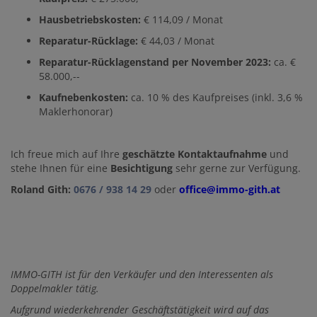
Hausbetriebskosten:
€ 114,09 / Monat
Reparatur-Rücklage:
€ 44,03 / Monat
Reparatur-Rücklagenstand per November 2023:
ca. €
58.000,--
Kaufnebenkosten:
ca. 10 % des Kaufpreises (inkl. 3,6 %
Maklerhonorar)
Ich freue mich auf Ihre
geschätzte Kontaktaufnahme
und
stehe Ihnen für eine
Besichtigung
sehr gerne zur Verfügung.
Roland Gith:
0676 / 938 14 29
oder
office@immo-gith.at
IMMO-GITH ist für den Verkäufer und den Interessenten als
Doppelmakler tätig.
Aufgrund wiederkehrender Geschäftstätigkeit wird auf das