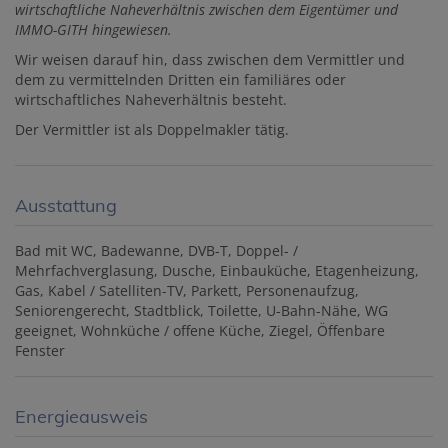
wirtschaftliche Naheverhältnis zwischen dem Eigentümer und
IMMO-GITH hingewiesen.
Wir weisen darauf hin, dass zwischen dem Vermittler und
dem zu vermittelnden Dritten ein familiäres oder
wirtschaftliches Naheverhältnis besteht.
Der Vermittler ist als Doppelmakler tätig.
Ausstattung
Bad mit WC
Badewanne
DVB-T
Doppel- /
Mehrfachverglasung
Dusche
Einbauküche
Etagenheizung
Gas
Kabel / Satelliten-TV
Parkett
Personenaufzug
Seniorengerecht
Stadtblick
Toilette
U-Bahn-Nähe
WG
geeignet
Wohnküche / offene Küche
Ziegel
Öffenbare
Fenster
Energieausweis