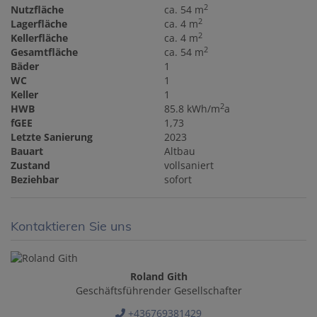
2
Nutzfläche
ca. 54 m
2
Lagerfläche
ca. 4 m
2
Kellerfläche
ca. 4 m
2
Gesamtfläche
ca. 54 m
Bäder
1
WC
1
Keller
1
2
HWB
85.8 kWh/m
a
fGEE
1,73
Letzte Sanierung
2023
Bauart
Altbau
Zustand
vollsaniert
Beziehbar
sofort
Kontaktieren Sie uns
Roland Gith
Geschäftsführender Gesellschafter
+436769381429