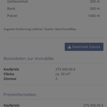
Geldautomat
500 m
Bank
500 m
Polizei
1000 m
Angaben Entfernung Luftlinie / Quelle: OpenStreetMap
Download Expose
Basisdaten zur Immobilie
Kaufpreis
275.000,00 €
2
Fläche
ca. 50 m
Zimmer
2
Preisinformation
Kaufpreis:
275.000,00 €