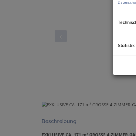
Datenschu
Technisc
Statistik
Beschreibung
EXKLUSIVE CA. 171 m² GROSSE 4-ZIMMER-GA