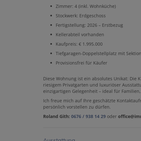
Zimmer: 4 (inkl. Wohnküche)
Stockwerk: Erdgeschoss
Fertigstellung: 2026 – Erstbezug
Kellerabteil vorhanden
Kaufpreis: € 1.995.000
Tiefgaragen-Doppelstellplatz mit Sektiona
Provisionsfrei für Käufer
Diese Wohnung ist ein absolutes Unikat: Die
riesigem Privatgarten und luxuriöser Aussta
einzigartigen Gelegenheit – ideal für Familie
Ich freue mich auf Ihre geschätzte Kontakta
persönlich vorstellen zu dürfen.
Roland Gith:
0676 / 938 14 29
oder
office@im
Ausstattung