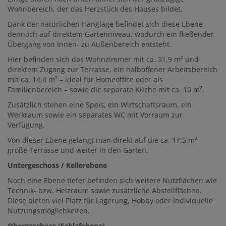
Wohnbereich, der das Herzstück des Hauses bildet.
Dank der natürlichen Hanglage befindet sich diese Ebene
dennoch auf direktem Gartenniveau, wodurch ein fließender
Übergang von Innen- zu Außenbereich entsteht.
Hier befinden sich das Wohnzimmer mit ca. 31,9 m² und
direktem Zugang zur Terrasse, ein halboffener Arbeitsbereich
mit ca. 14,4 m² – ideal für Homeoffice oder als
Familienbereich – sowie die separate Küche mit ca. 10 m².
Zusätzlich stehen eine Speis, ein Wirtschaftsraum, ein
Werkraum sowie ein separates WC mit Vorraum zur
Verfügung.
Von dieser Ebene gelangt man direkt auf die ca. 17,5 m²
große Terrasse und weiter in den Garten.
Untergeschoss / Kellerebene
Noch eine Ebene tiefer befinden sich weitere Nutzflächen wie
Technik- bzw. Heizraum sowie zusätzliche Abstellflächen.
Diese bieten viel Platz für Lagerung, Hobby oder individuelle
Nutzungsmöglichkeiten.
Obergeschoss (Schlafebene)