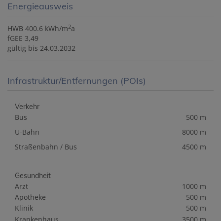
Energieausweis
2
HWB
400.6 kWh/m
a
fGEE
3,49
gültig bis
24.03.2032
Infrastruktur/Entfernungen (POIs)
Verkehr
Bus
500 m
U-Bahn
8000 m
Straßenbahn / Bus
4500 m
Gesundheit
Arzt
1000 m
Apotheke
500 m
Klinik
500 m
Krankenhaus
3500 m