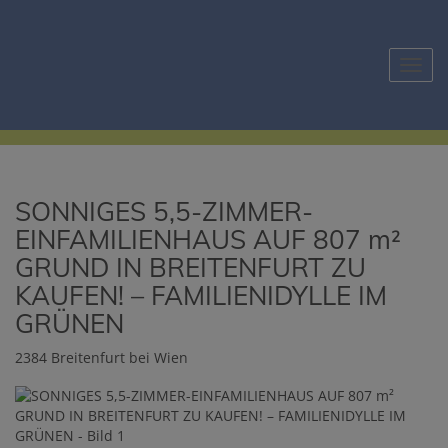
Navig
SONNIGES 5,5-ZIMMER-
EINFAMILIENHAUS AUF 807 m²
GRUND IN BREITENFURT ZU
KAUFEN! – FAMILIENIDYLLE IM
GRÜNEN
2384 Breitenfurt bei Wien