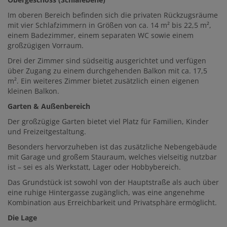
Im oberen Bereich befinden sich die privaten Rückzugsräume
mit vier Schlafzimmern in Größen von ca. 14 m² bis 22,5 m²,
einem Badezimmer, einem separaten WC sowie einem
großzügigen Vorraum.
Drei der Zimmer sind südseitig ausgerichtet und verfügen
über Zugang zu einem durchgehenden Balkon mit ca. 17,5
m². Ein weiteres Zimmer bietet zusätzlich einen eigenen
kleinen Balkon.
Garten & Außenbereich
Der großzügige Garten bietet viel Platz für Familien, Kinder
und Freizeitgestaltung.
Besonders hervorzuheben ist das zusätzliche Nebengebäude
mit Garage und großem Stauraum, welches vielseitig nutzbar
ist – sei es als Werkstatt, Lager oder Hobbybereich.
Das Grundstück ist sowohl von der Hauptstraße als auch über
eine ruhige Hintergasse zugänglich, was eine angenehme
Kombination aus Erreichbarkeit und Privatsphäre ermöglicht.
Die Lage