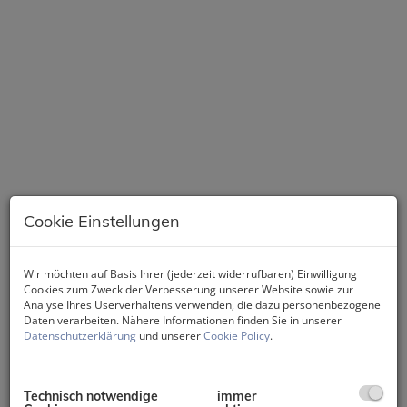
Cookie Einstellungen
Wir möchten auf Basis Ihrer (jederzeit widerrufbaren) Einwilligung
Cookies zum Zweck der Verbesserung unserer Website sowie zur
Analyse Ihres Userverhaltens verwenden, die dazu personenbezogene
Daten verarbeiten. Nähere Informationen finden Sie in unserer
Datenschutzerklärung
und unserer
Cookie Policy
.
Beschreibung
Technisch notwendige
immer