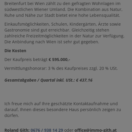
Breitenfurt bei Wien zählt zu den gefragten Wohnlagen im
südwestlichen Wiener Umland. Die Kombination aus Natur,
Ruhe und Nähe zur Stadt bietet eine hohe Lebensqualität.
Einkaufsmöglichkeiten, Schulen, Kindergärten, Ärzte sowie
Gastronomie sind gut erreichbar. Gleichzeitig stehen
zahlreiche Freizeitmöglichkeiten in der Natur zur Verfügung.
Die Anbindung nach Wien ist sehr gut gegeben.
Die Kosten
Der Kaufpreis beträgt
€ 595.000,-
Vermittlungshonorar: 3 % des Kaufpreises zzgl. 20 % USt.
Gesamtabgaben / Quartal inkl. USt.: € 437,16
Ich freue mich auf Ihre geschätzte Kontaktaufnahme und
darauf, Ihnen dieses besondere Haus persönlich zeigen zu
dürfen.
Roland Gith:
0676 / 938 14 29
oder
office@immo-gith.at