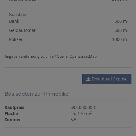
Sonstige
Bank
500 m
Geldautomat
500 m
Polizei
1000 m
Angaben Entfernung Luftlinie / Quelle: OpenStreetMap
Download Expose
Basisdaten zur Immobilie
Kaufpreis
595.000,00 €
2
Fläche
ca. 170 m
Zimmer
5,5