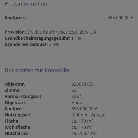
Preisinformation
Kaufpreis:
595.000,00 €
Provision:
3% des Kaufpreises zzgl. 20% USt.
Grundbucheintragungsgebühr:
1,1%
Grunderwerbsteuer:
3,5%
Basisdaten zur Immobilie
Objektnr.
338618759
Zimmer
5,5
Vermarktungsart
Kauf
Objektart
Haus
Kaufpreis
595.000,00 €
Nutzungsart
Wohnen
Anlage
2
Fläche
ca. 170 m
2
Wohnfläche
ca. 170 m
2
Nutzfläche
ca. 258,4 m