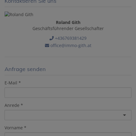
Kontaktieren Sie uns
Roland Gith
Geschäftsführender Gesellschafter
+436769381429
office@immo-gith.at
Anfrage senden
E-Mail
Anrede
Vorname