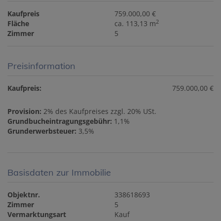
Kaufpreis
759.000,00 €
2
Fläche
ca. 113,13 m
Zimmer
5
Preisinformation
Kaufpreis:
759.000,00 €
Provision:
2% des Kaufpreises zzgl. 20% USt.
Grundbucheintragungsgebühr:
1,1%
Grunderwerbsteuer:
3,5%
Basisdaten zur Immobilie
Objektnr.
338618693
Zimmer
5
Vermarktungsart
Kauf