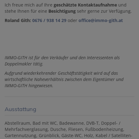
Ich freue mich auf Ihre
geschätzte Kontaktaufnahme
und
stehe Ihnen für eine
Besichtigung
sehr gerne zur Verfügung.
Roland Gith:
0676 / 938 14 29
oder
office@immo-gith.at
IMMO-GITH ist für den Verkäufer und den Interessenten als
Doppelmakler tätig.
Aufgrund wiederkehrender Geschäftstätigkeit wird auf das
wirtschaftliche Naheverhältnis zwischen dem Eigentümer und
IMMO-GITH hingewiesen.
Ausstattung
Abstellraum
Bad mit WC
Badewanne
DVB-T
Doppel- /
Mehrfachverglasung
Dusche
Fliesen
Fußbodenheizung
Gartennutzung
Grünblick
Gäste-WC
Holz
Kabel / Satelliten-