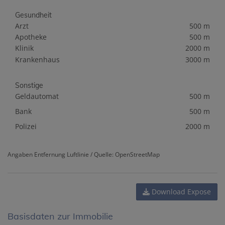
Gesundheit
Arzt
500 m
Apotheke
500 m
Klinik
2000 m
Krankenhaus
3000 m
Sonstige
Geldautomat
500 m
Bank
500 m
Polizei
2000 m
Angaben Entfernung Luftlinie / Quelle: OpenStreetMap
Download Expose
Basisdaten zur Immobilie