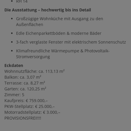
RH 14
Die Ausstattung – hochwertig bis ins Detail
Großzügige Wohnküche mit Ausgang zu den
Außenflächen
Edle Eichenparkettböden & moderne Bäder
3-fach verglaste Fenster mit elektrischem Sonnenschutz
Klimafreundliche Wärmepumpe & Photovoltaik-
Stromversorgung
Eckdaten
Wohnnutzfläche: ca. 113,13 m²
Balkon: ca. 3,07 m²
Terrasse: ca. 8,27 m²
Garten: ca. 120,25 m²
Zimmer: 5
Kaufpreis: € 759.000,–
PKW-Stellplatz: € 25.000,–
Motorradstellplatz: € 3.000,–
PROVISIONSFREI!!!!