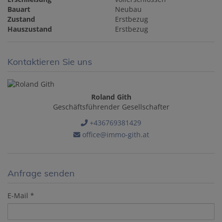
Bauart
Neubau
Zustand
Erstbezug
Hauszustand
Erstbezug
Kontaktieren Sie uns
Roland Gith
Geschäftsführender Gesellschafter
+436769381429
office@immo-gith.at
Anfrage senden
E-Mail