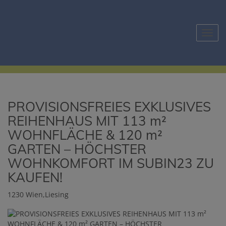
Navig
PROVISIONSFREIES EXKLUSIVES
REIHENHAUS MIT 113 m²
WOHNFLÄCHE & 120 m²
GARTEN – HÖCHSTER
WOHNKOMFORT IM SUBIN23 ZU
KAUFEN!
1230 Wien,Liesing