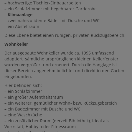
– hochwertige Tischler-Einbauarbeiten
– ein Schlafzimmer mit begehbarer Garderobe
– Klimaanlage
– zwei nahezu idente Bäder mit Dusche und WC
– ein Abstellraum
Diese Ebene bietet einen ruhigen, privaten Rückzugsbereich.
Wohnkeller
Der ausgebaute Wohnkeller wurde ca. 1995 umfassend
adaptiert, sämtliche ursprünglichen kleinen Kellerfenster
wurden vergrößert und erneuert. Durch die Hanglage ist
dieser Bereich angenehm belichtet und direkt in den Garten
eingebunden.
Hier befinden sich:
– ein Schlafzimmer
– ein großer Aufenthaltsraum
– ein weiterer, gemütlicher Wohn- bzw. Rückzugsbereich
– ein Badezimmer mit Dusche und WC
– eine Waschküche
– ein zusätzlicher Raum (derzeit Bibliothek), ideal als
Werkstatt, Hobby- oder Fitnessraum