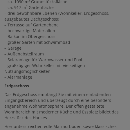
– ca. 1090 m² Grundstücksfläche
– ca. 917 m² Gartenfläche
– drei bewohnbare Ebenen (Wohnkeller, Erdgeschoss,
ausgebautes Dachgeschoss)
– Terrasse auf Gartenebene
– hochwertige Materialien
– Balkon im Obergeschoss
– großer Garten mit Schwimmbad
– Garage
– Außenabstellraum
– Solaranlage für Warmwasser und Pool
– großzügiger Wohnkeller mit vielseitigen
Nutzungsmöglichkeiten
– Alarmanlage
Erdgeschoss
Das Erdgeschoss empfängt Sie mit einem einladenden
Eingangsbereich und überzeugt durch eine besonders
angenehme Wohnatmosphäre. Der offen gestaltete
Wohnbereich mit moderner Küche und Essplatz bildet das
Herzstück des Hauses.
Hier unterstreichen edle Marmorböden sowie klassisches