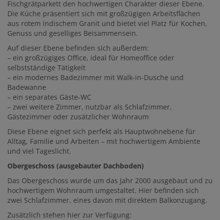
Fischgrätparkett den hochwertigen Charakter dieser Ebene.
Die Küche präsentiert sich mit großzügigen Arbeitsflächen
aus rotem indischem Granit und bietet viel Platz für Kochen,
Genuss und geselliges Beisammensein.
Auf dieser Ebene befinden sich außerdem:
– ein großzügiges Office, ideal für Homeoffice oder
selbstständige Tätigkeit
– ein modernes Badezimmer mit Walk-in-Dusche und
Badewanne
– ein separates Gäste-WC
– zwei weitere Zimmer, nutzbar als Schlafzimmer,
Gästezimmer oder zusätzlicher Wohnraum
Diese Ebene eignet sich perfekt als Hauptwohnebene für
Alltag, Familie und Arbeiten – mit hochwertigem Ambiente
und viel Tageslicht.
Obergeschoss (ausgebauter Dachboden)
Das Obergeschoss wurde um das Jahr 2000 ausgebaut und zu
hochwertigem Wohnraum umgestaltet. Hier befinden sich
zwei Schlafzimmer, eines davon mit direktem Balkonzugang.
Zusätzlich stehen hier zur Verfügung: