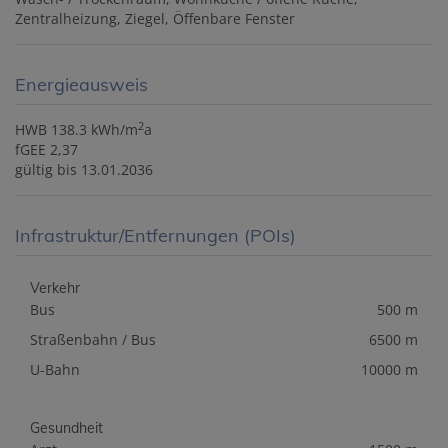
Zentralheizung
Ziegel
Öffenbare Fenster
Energieausweis
2
HWB
138.3 kWh/m
a
fGEE
2,37
gültig bis
13.01.2036
Infrastruktur/Entfernungen (POIs)
Verkehr
Bus
500 m
Straßenbahn / Bus
6500 m
U-Bahn
10000 m
Gesundheit