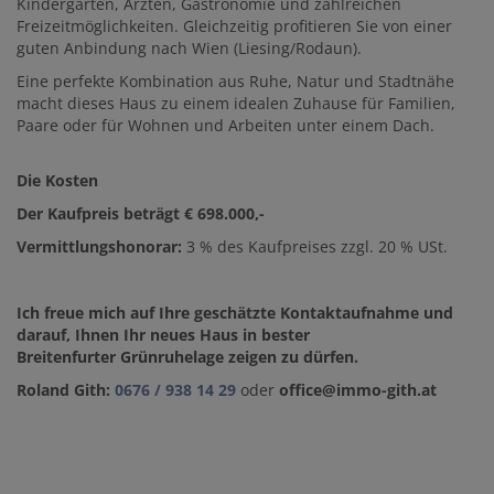
Kindergärten, Ärzten, Gastronomie und zahlreichen
Freizeitmöglichkeiten. Gleichzeitig profitieren Sie von einer
guten Anbindung nach Wien (Liesing/Rodaun).
Eine perfekte Kombination aus Ruhe, Natur und Stadtnähe
macht dieses Haus zu einem idealen Zuhause für Familien,
Paare oder für Wohnen und Arbeiten unter einem Dach.
Die Kosten
Der Kaufpreis beträgt € 698.000,-
Vermittlungshonorar:
3 % des Kaufpreises zzgl. 20 % USt.
Ich freue mich auf Ihre geschätzte Kontaktaufnahme und
darauf, Ihnen Ihr neues Haus in bester
Breitenfurter
Grünruhelage zeigen zu dürfen.
Roland Gith:
0676 / 938 14 29
oder
office@immo-gith.at