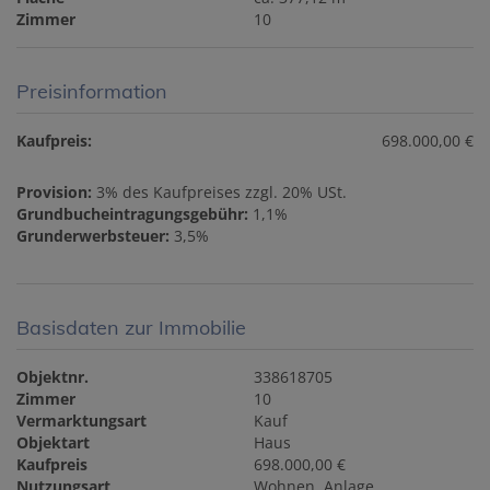
Zimmer
10
Preisinformation
Kaufpreis:
698.000,00 €
Provision:
3% des Kaufpreises zzgl. 20% USt.
Grundbucheintragungsgebühr:
1,1%
Grunderwerbsteuer:
3,5%
Basisdaten zur Immobilie
Objektnr.
338618705
Zimmer
10
Vermarktungsart
Kauf
Objektart
Haus
Kaufpreis
698.000,00 €
Nutzungsart
Wohnen
Anlage