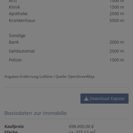
Arzt
1500 m
Klinik
1500 m
Apotheke
2500 m
Krankenhaus
5500 m
Sonstige
Bank
2000 m
Geldautomat
2500 m
Polizei
1500 m
Angaben Entfernung Luftlinie / Quelle: OpenStreetMap
Download Expose
Basisdaten zur Immobilie
Kaufpreis
698.000,00 €
2
Fläche
ca. 377,12 m