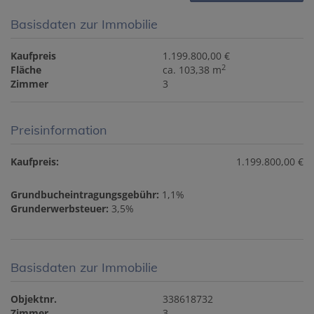
Basisdaten zur Immobilie
Kaufpreis
1.199.800,00 €
2
Fläche
ca. 103,38 m
Zimmer
3
Preisinformation
Kaufpreis:
1.199.800,00 €
Grundbucheintragungsgebühr:
1,1%
Grunderwerbsteuer:
3,5%
Basisdaten zur Immobilie
Objektnr.
338618732
Zimmer
3