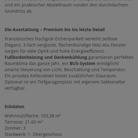
und ein praktischer Abstellraum runden den durchdachten
Grundriss ab.
Die Ausstattung – Premium bis ins letzte Detail
Französisches Fischgrät-Eichenparkett verleiht zeitlose
Eleganz, 3-fach verglaste, flächenbündige Holz-Alu-Fenster
sorgen für edle Optik und hohe Energieeffizienz.
Fußbodenheizung und Deckenkühlung
garantieren perfektes
Raumklima das ganze Jahr, ein
BUS-System
ermöglicht
smarte Steuerung von Licht, Beschattung und Temperatur.
Ein privates Kellerabteil bietet zusätzlichen Stauraum.
Optional ist ein Tiefgaragenplatz mit eigenem Sektionaltor
verfügbar.
Eckdaten
Wohnnutzfläche: 103,38 m²
Terrasse: 21,60 m²
Zimmer: 3
Stockwerk: 1. Obergeschoss