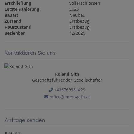
Erschließung
vollerschlossen
Letzte Sanierung
2026
Bauart
Neubau
Zustand
Erstbezug
Hauszustand
Erstbezug
Beziehbar
12/2026
Kontaktieren Sie uns
Roland Gith
Geschäftsführender Gesellschafter
+436769381429
office@immo-gith.at
Anfrage senden
E-Mail