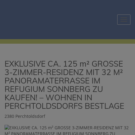
Navig
EXKLUSIVE CA. 125 m² GROSSE
3-ZIMMER-RESIDENZ MIT 32 M²
PANORAMATERRASSE IM
REFUGIUM SONNBERG ZU
KAUFEN! – WOHNEN IN
PERCHTOLDSDORFS BESTLAGE
2380 Perchtoldsdorf