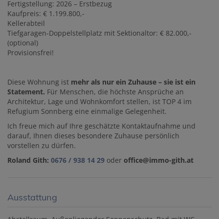
Fertigstellung: 2026 – Erstbezug
Kaufpreis: € 1.199.800,-
Kellerabteil
Tiefgaragen-Doppelstellplatz mit Sektionaltor: € 82.000,-
(optional)
Provisionsfrei!
Diese Wohnung ist
mehr als nur ein Zuhause – sie ist ein
Statement.
Für Menschen, die höchste Ansprüche an
Architektur, Lage und Wohnkomfort stellen, ist TOP 4 im
Refugium Sonnberg eine einmalige Gelegenheit.
Ich freue mich auf Ihre geschätzte Kontaktaufnahme und
darauf, Ihnen dieses besondere Zuhause persönlich
vorstellen zu dürfen.
Roland Gith:
0676 / 938 14 29
oder
office@immo-gith.at
Ausstattung