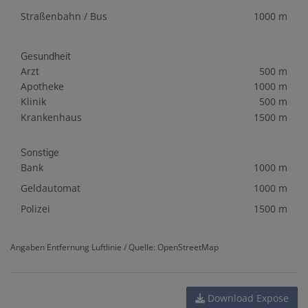
Straßenbahn / Bus
1000 m
Gesundheit
Arzt
500 m
Apotheke
1000 m
Klinik
500 m
Krankenhaus
1500 m
Sonstige
Bank
1000 m
Geldautomat
1000 m
Polizei
1500 m
Angaben Entfernung Luftlinie / Quelle: OpenStreetMap
Download Expose