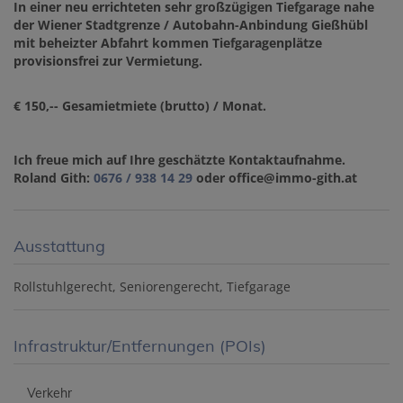
In einer neu errichteten sehr großzügigen Tiefgarage nahe
der Wiener Stadtgrenze / Autobahn-Anbindung Gießhübl
mit beheizter Abfahrt kommen Tiefgaragenplätze
provisionsfrei zur Vermietung.
€ 150,-- Gesamietmiete (brutto) / Monat.
Ich freue mich auf Ihre geschätzte Kontaktaufnahme.
Roland Gith:
0676 / 938 14 29
oder office@immo-gith.at
Ausstattung
Rollstuhlgerecht
Seniorengerecht
Tiefgarage
Infrastruktur/Entfernungen (POIs)
Verkehr