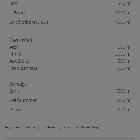
Bus
500 m
U-Bahn
6000 m
Straßenbahn / Bus
4500 m
Gesundheit
Arzt
500 m
Klinik
3000 m
Apotheke
500 m
Krankenhaus
1000 m
Sonstige
Bank
1500 m
Geldautomat
1500 m
Polizei
2000 m
Angaben Entfernung Luftlinie / Quelle: OpenStreetMap