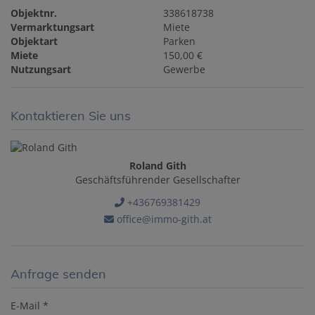
Objektnr.
338618738
Vermarktungsart
Miete
Objektart
Parken
Miete
150,00 €
Nutzungsart
Gewerbe
Kontaktieren Sie uns
Roland Gith
Geschäftsführender Gesellschafter
+436769381429
office@immo-gith.at
Anfrage senden
E-Mail