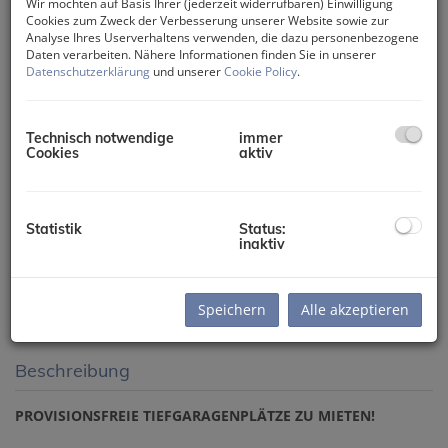
Wir möchten auf Basis Ihrer (jederzeit widerrufbaren) Einwilligung
Cookies zum Zweck der Verbesserung unserer Website sowie zur
Analyse Ihres Userverhaltens verwenden, die dazu personenbezogene
Daten verarbeiten. Nähere Informationen finden Sie in unserer
Datenschutzerklärung
und unserer
Cookie Policy
.
Technisch notwendige
immer
Cookies
aktiv
Statistik
Status:
inaktiv
Speichern
Alle akzeptieren
Beschreibung
PROVISIONSFREIE TIEFGARAGENPLÄTZE ZU MIETEN!