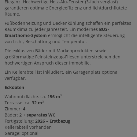
Eleganz. Hochwertige Holz-Alu-Fenster (3-fach verglast)
garantieren optimale Energieeffizienz und lichtdurchflutete
Räume.
Fußbodenheizung und Deckenkühlung schaffen ein perfektes
Raumklima zu jeder Jahreszeit. Ein modernes
BUS-
Smarthome-System
ermöglicht die intelligente Steuerung
von Licht, Beschattung und Temperatur.
Die exklusiven Bäder mit Markenprodukten sowie
großformatige Feinsteinzeug-Fliesen unterstreichen den
hochwertigen Anspruch dieser Immobilie.
Ein Kellerabteil ist inkludiert, ein Garagenplatz optional
verfügbar.
Eckdaten
Wohnnutzfläche: ca.
156 m²
Terrasse: ca.
32 m²
Zimmer:
4
Bäder:
2 + separates WC
Fertigstellung:
2026 – Erstbezug
Kellerabteil vorhanden
Garage: optional