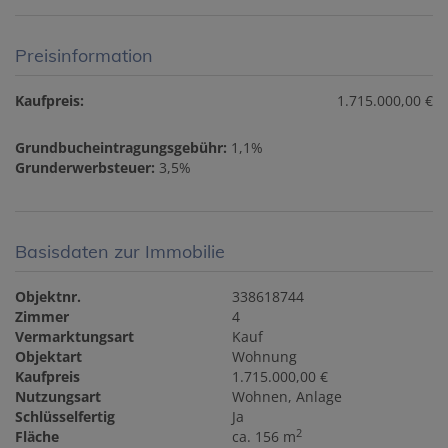
Preisinformation
Kaufpreis:
1.715.000,00 €
Grundbucheintragungsgebühr:
1,1%
Grunderwerbsteuer:
3,5%
Basisdaten zur Immobilie
Objektnr.
338618744
Zimmer
4
Vermarktungsart
Kauf
Objektart
Wohnung
Kaufpreis
1.715.000,00 €
Nutzungsart
Wohnen
Anlage
Schlüsselfertig
Ja
2
Fläche
ca. 156 m