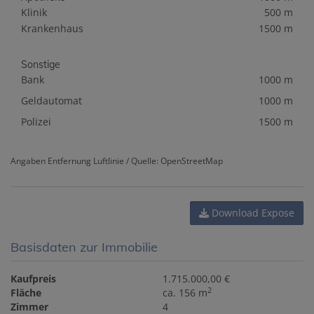
Klinik
500 m
Krankenhaus
1500 m
Sonstige
Bank
1000 m
Geldautomat
1000 m
Polizei
1500 m
Angaben Entfernung Luftlinie / Quelle: OpenStreetMap
Download Expose
Basisdaten zur Immobilie
Kaufpreis
1.715.000,00 €
2
Fläche
ca. 156 m
Zimmer
4