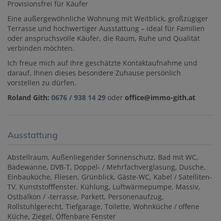
Provisionsfrei für Käufer
Eine außergewöhnliche Wohnung mit Weitblick, großzügiger
Terrasse und hochwertiger Ausstattung – ideal für Familien
oder anspruchsvolle Käufer, die Raum, Ruhe und Qualität
verbinden möchten.
Ich freue mich auf Ihre geschätzte Kontaktaufnahme und
darauf, Ihnen dieses besondere Zuhause persönlich
vorstellen zu dürfen.
Roland Gith:
0676 / 938 14 29
oder
office@immo-gith.at
Ausstattung
Abstellraum
Außenliegender Sonnenschutz
Bad mit WC
Badewanne
DVB-T
Doppel- / Mehrfachverglasung
Dusche
Einbauküche
Fliesen
Grünblick
Gäste-WC
Kabel / Satelliten-
TV
Kunststofffenster
Kühlung
Luftwärmepumpe
Massiv
Ostbalkon / -terrasse
Parkett
Personenaufzug
Rollstuhlgerecht
Tiefgarage
Toilette
Wohnküche / offene
Küche
Ziegel
Öffenbare Fenster