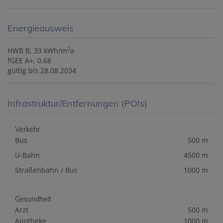
Energieausweis
2
HWB
B, 33 kWh/m
a
fGEE
A+, 0,68
gültig bis
28.08.2034
Infrastruktur/Entfernungen (POIs)
Verkehr
Bus
500 m
U-Bahn
4500 m
Straßenbahn / Bus
1000 m
Gesundheit
Arzt
500 m
Apotheke
1000 m