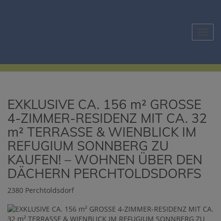
Navig
EXKLUSIVE CA. 156 m² GROSSE
4-ZIMMER-RESIDENZ MIT CA. 32
m² TERRASSE & WIENBLICK IM
REFUGIUM SONNBERG ZU
KAUFEN! – WOHNEN ÜBER DEN
DÄCHERN PERCHTOLDSDORFS
2380 Perchtoldsdorf