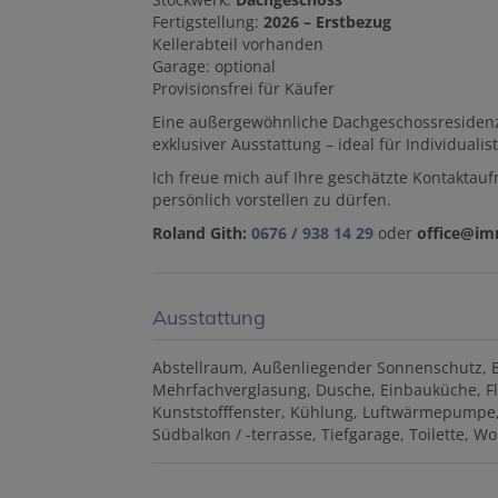
Fertigstellung:
2026 – Erstbezug
Kellerabteil vorhanden
Garage: optional
Provisionsfrei für Käufer
Eine außergewöhnliche Dachgeschossresidenz
exklusiver Ausstattung – ideal für Individuali
Ich freue mich auf Ihre geschätzte Kontakta
persönlich vorstellen zu dürfen.
Roland Gith:
0676 / 938 14 29
oder
office@im
Ausstattung
Abstellraum
Außenliegender Sonnenschutz
Mehrfachverglasung
Dusche
Einbauküche
F
Kunststofffenster
Kühlung
Luftwärmepumpe
Südbalkon / -terrasse
Tiefgarage
Toilette
Wo