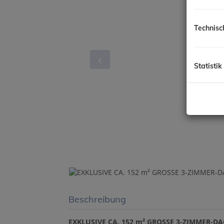
Technisc
Statistik
Beschreibung
EXKLUSIVE CA. 152 m² GROSSE 3-ZIMMER-D