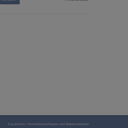
©
Justimmo / Immobiliensoftware und Maklerwebsites