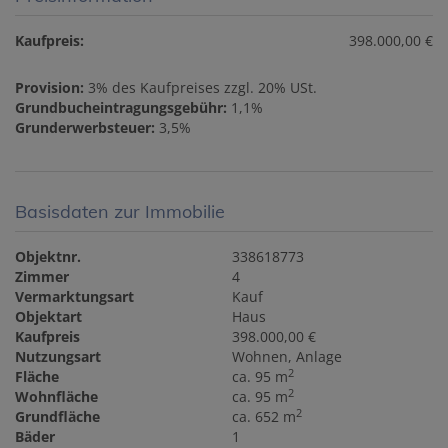
Kaufpreis:
398.000,00 €
Provision:
3% des Kaufpreises zzgl. 20% USt.
Grundbucheintragungsgebühr:
1,1%
Grunderwerbsteuer:
3,5%
Basisdaten zur Immobilie
Objektnr.
338618773
Zimmer
4
Vermarktungsart
Kauf
Objektart
Haus
Kaufpreis
398.000,00 €
Nutzungsart
Wohnen
Anlage
2
Fläche
ca. 95 m
2
Wohnfläche
ca. 95 m
2
Grundfläche
ca. 652 m
Bäder
1