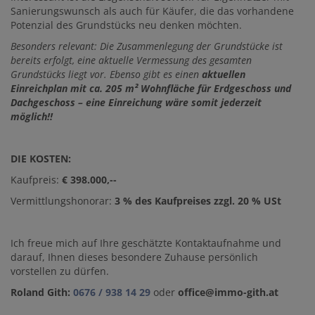
Sanierungswunsch als auch für Käufer, die das vorhandene
Potenzial des Grundstücks neu denken möchten.
Besonders relevant: Die Zusammenlegung der Grundstücke ist
bereits erfolgt, eine aktuelle Vermessung des gesamten
Grundstücks liegt vor. Ebenso gibt es einen
aktuellen
Einreichplan mit ca. 205 m² Wohnfläche für Erdgeschoss und
Dachgeschoss – eine Einreichung wäre somit jederzeit
möglich!!
DIE KOSTEN:
Kaufpreis:
€ 398.000,--
Vermittlungshonorar:
3 % des Kaufpreises zzgl. 20 % USt
Ich freue mich auf Ihre geschätzte Kontaktaufnahme und
darauf, Ihnen dieses besondere Zuhause persönlich
vorstellen zu dürfen.
Roland Gith:
0676 / 938 14 29
oder
office@immo-gith.at