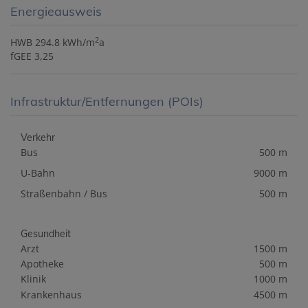
Energieausweis
2
HWB
294.8 kWh/m
a
fGEE
3,25
Infrastruktur/Entfernungen (POIs)
Verkehr
Bus
500 m
U-Bahn
9000 m
Straßenbahn / Bus
500 m
Gesundheit
Arzt
1500 m
Apotheke
500 m
Klinik
1000 m
Krankenhaus
4500 m