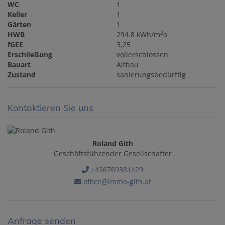
WC
1
Keller
1
Gärten
1
2
HWB
294.8 kWh/m
a
fGEE
3,25
Erschließung
vollerschlossen
Bauart
Altbau
Zustand
sanierungsbedürftig
Kontaktieren Sie uns
Roland Gith
Geschäftsführender Gesellschafter
+436769381429
office@immo-gith.at
Anfrage senden