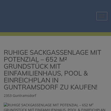
Navig
RUHIGE SACKGASSENLAGE MIT
POTENZIAL – 652 M²
GRUNDSTÜCK MIT
EINFAMILIENHAUS, POOL &
EINREICHPLAN IN
GUNTRAMSDORF ZU KAUFEN!
2353 Guntramsdorf