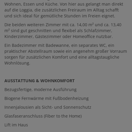
Wohnen, Essen und Küche. Von hier aus gelangt man direkt
auf die Loggia, die zusätzlichen Freiraum im Alltag schafft
und sich ideal für gemütliche Stunden im Freien eignet.
Die beiden weiteren Zimmer mit ca. 14,00 m² und ca. 13,40
m² sind gut geschnitten und flexibel als Schlafzimmer,
Kinderzimmer, Gästezimmer oder Homeoffice nutzbar.
Ein Badezimmer mit Badewanne, ein separates WC, ein
praktischer Abstellraum sowie ein angenehm großer Vorraum
sorgen für zusätzlichen Komfort und eine alltagstaugliche
Wohnlösung.
AUSSTATTUNG & WOHNKOMFORT
Bezugsfertige, moderne Ausführung
Biogene Fernwärme mit Fußbodenheizung
Innenjalousien als Sicht- und Sonnenschutz
Glasfaseranschluss (Fiber to the Home)
Lift im Haus