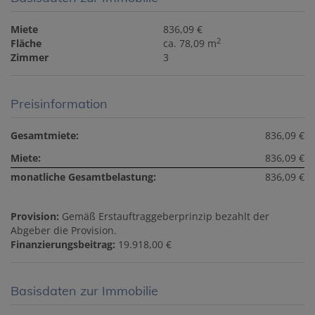
Miete
836,09 €
2
Fläche
ca. 78,09 m
Zimmer
3
Preisinformation
Gesamtmiete:
836,09 €
Miete:
836,09 €
monatliche Gesamtbelastung:
836,09 €
Provision:
Gemäß Erstauftraggeberprinzip bezahlt der
Abgeber die Provision.
Finanzierungsbeitrag:
19.918,00 €
Basisdaten zur Immobilie