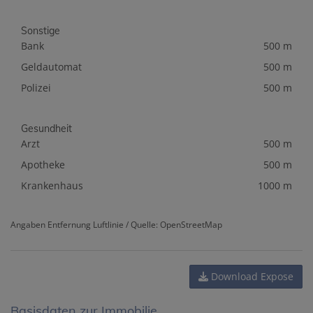
Sonstige
Bank
500 m
Geldautomat
500 m
Polizei
500 m
Gesundheit
Arzt
500 m
Apotheke
500 m
Krankenhaus
1000 m
Angaben Entfernung Luftlinie / Quelle: OpenStreetMap
Download Expose
Basisdaten zur Immobilie