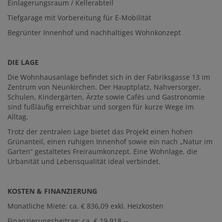
Einlagerungsraum / Kellerabteil
Tiefgarage mit Vorbereitung für E-Mobilität
Begrünter Innenhof und nachhaltiges Wohnkonzept
DIE LAGE
Die Wohnhausanlage befindet sich in der Fabriksgasse 13 im
Zentrum von Neunkirchen. Der Hauptplatz, Nahversorger,
Schulen, Kindergärten, Ärzte sowie Cafés und Gastronomie
sind fußläufig erreichbar und sorgen für kurze Wege im
Alltag.
Trotz der zentralen Lage bietet das Projekt einen hohen
Grünanteil, einen ruhigen Innenhof sowie ein nach „Natur im
Garten“ gestaltetes Freiraumkonzept. Eine Wohnlage, die
Urbanität und Lebensqualität ideal verbindet.
KOSTEN & FINANZIERUNG
Monatliche Miete: ca. € 836,09 exkl. Heizkosten
Finanzierungsbeitrag: ca. € 19.918,--