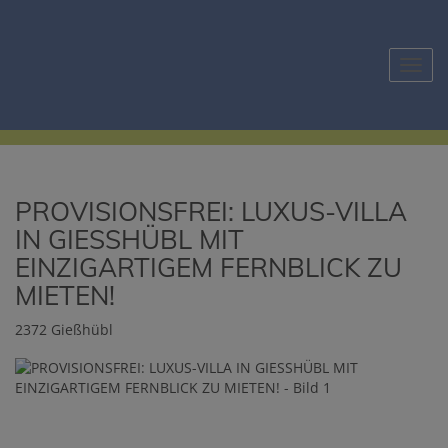
Navig
PROVISIONSFREI: LUXUS-VILLA
IN GIESSHÜBL MIT
EINZIGARTIGEM FERNBLICK ZU
MIETEN!
2372 Gießhübl