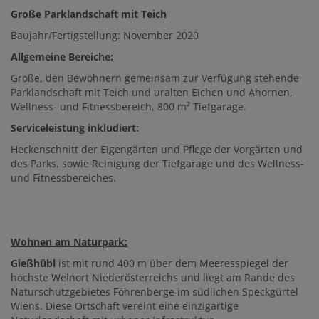
Große Parklandschaft mit Teich
Baujahr/Fertigstellung: November 2020
Allgemeine Bereiche:
Große, den Bewohnern gemeinsam zur Verfügung stehende
Parklandschaft mit Teich und uralten Eichen und Ahornen,
Wellness- und Fitnessbereich, 800 m² Tiefgarage.
Serviceleistung inkludiert:
Heckenschnitt der Eigengärten und Pflege der Vorgärten und
des Parks, sowie Reinigung der Tiefgarage und des Wellness-
und Fitnessbereiches.
Wohnen am
Naturpark:
Gießhübl
ist mit rund 400 m über dem Meeresspiegel der
höchste Weinort Niederösterreichs und liegt am Rande des
Naturschutzgebietes Föhrenberge im südlichen Speckgürtel
Wiens. Diese Ortschaft vereint eine einzigartige