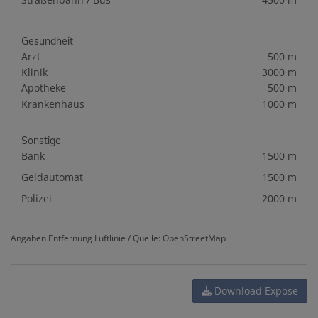
Gesundheit
Arzt
500 m
Klinik
3000 m
Apotheke
500 m
Krankenhaus
1000 m
Sonstige
Bank
1500 m
Geldautomat
1500 m
Polizei
2000 m
Angaben Entfernung Luftlinie / Quelle: OpenStreetMap
Download Expose