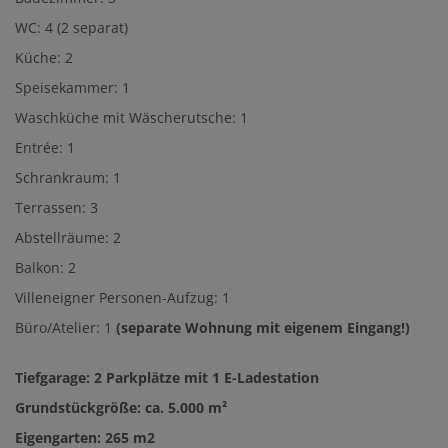
WC: 4 (2 separat)
Küche: 2
Speisekammer: 1
Waschküche mit Wäscherutsche: 1
Entrée: 1
Schrankraum: 1
Terrassen: 3
Abstellräume: 2
Balkon: 2
Villeneigner Personen-Aufzug: 1
Büro/Atelier: 1
(separate Wohnung mit eigenem Eingang!)
Tiefgarage: 2 Parkplätze mit 1 E-Ladestation
Grundstückgröße: ca. 5.000 m²
Eigengarten: 265 m2