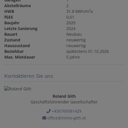
Abstellräume
2
2
HWB
31.8 kWh/m
a
fGEE
0,61
Baujahr
2020
Letzte Sanierung
2024
Bauart
Neubau
Zustand
neuwertig
Hauszustand
neuwertig
Beziehbar
spätestens 01.10.2026
Max. Mietdauer
5 Jahre
Kontaktieren Sie uns
Roland Gith
Geschäftsführender Gesellschafter
+436769381429
office@immo-gith.at