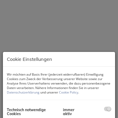
Cookie Einstellungen
Wir möchten auf Basis Ihrer (jederzeit widerrufbaren) Einwilligung
Cookies zum Zweck der Verbesserung unserer Website sowie zur
Analyse Ihres Userverhaltens verwenden, die dazu personenbezogene
Daten verarbeiten. Nähere Informationen finden Sie in unserer
Datenschutzerklärung
und unserer
Cookie Policy
.
Beschreibung
Technisch notwendige
immer
Cookies
aktiv
Moderne Villa, eingebettet in einem Villenensemble – Laren