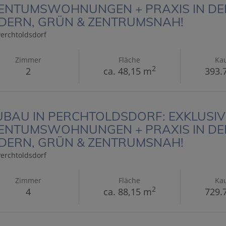
ENTUMSWOHNUNGEN + PRAXIS IN DER
DERN, GRÜN & ZENTRUMSNAH!
erchtoldsdorf
Zimmer
Fläche
Kau
2
2
ca. 48,15 m
393.
BAU IN PERCHTOLDSDORF: EXKLUSIV
ENTUMSWOHNUNGEN + PRAXIS IN DER
DERN, GRÜN & ZENTRUMSNAH!
erchtoldsdorf
Zimmer
Fläche
Kau
2
4
ca. 88,15 m
729.