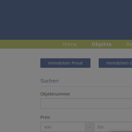
Home
Objekte
Re
Immobilien Privat
Immobilien 
Suchen
Objektnummer
Preis
-