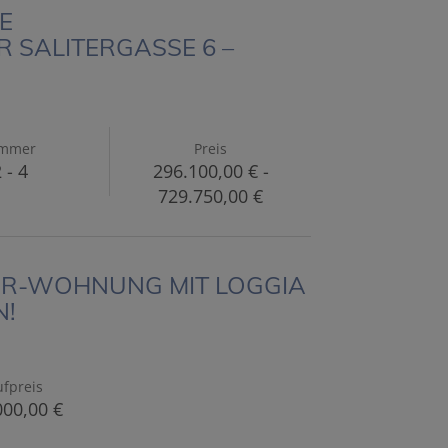
E
 SALITERGASSE 6 –
immer
Preis
 - 4
296.100,00 € -
729.750,00 €
MMER-WOHNUNG MIT LOGGIA
N!
fpreis
000,00 €