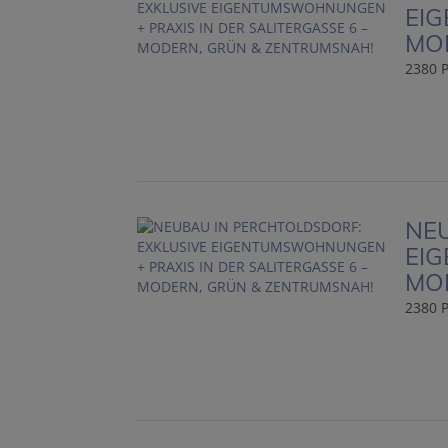
EIG
MO
2380 P
NEU
EIG
MO
2380 P