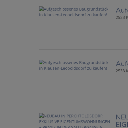
Auf
2533 
Auf
2533 
NEU
EIG