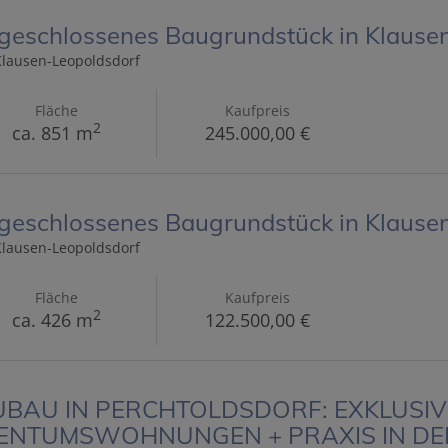
geschlossenes Baugrundstück in Klausen
Klausen-Leopoldsdorf
Fläche
Kaufpreis
2
ca. 851 m
245.000,00 €
geschlossenes Baugrundstück in Klausen
Klausen-Leopoldsdorf
Fläche
Kaufpreis
2
ca. 426 m
122.500,00 €
BAU IN PERCHTOLDSDORF: EXKLUSIV
ENTUMSWOHNUNGEN + PRAXIS IN DER