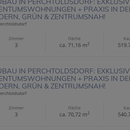
BAU IN PERCHTOLDSDORF: EXKLUSIV
ENTUMSWOHNUNGEN + PRAXIS IN DER
DERN, GRÜN & ZENTRUMSNAH!
erchtoldsdorf
Zimmer
Fläche
Kau
2
3
ca. 71,16 m
519.
BAU IN PERCHTOLDSDORF: EXKLUSIV
ENTUMSWOHNUNGEN + PRAXIS IN DER
DERN, GRÜN & ZENTRUMSNAH!
erchtoldsdorf
Zimmer
Fläche
Kau
2
3
ca. 70,72 m
540.