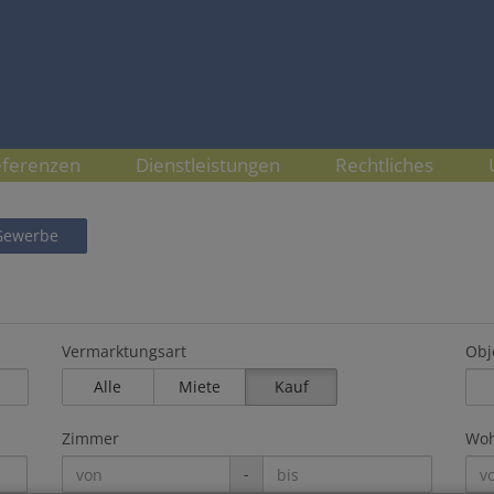
ferenzen
Dienstleistungen
Rechtliches
Gewerbe
Vermarktungsart
Obj
Alle
Miete
Kauf
Zimmer
Woh
-