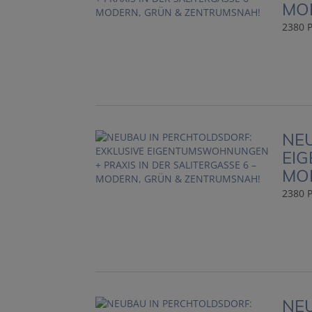
MO
2380 P
NEU
EIG
MO
2380 P
NEU