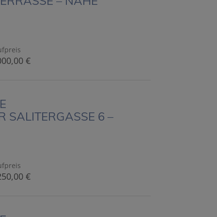
TERRASSE – NAHE
fpreis
000,00 €
E
 SALITERGASSE 6 –
fpreis
250,00 €