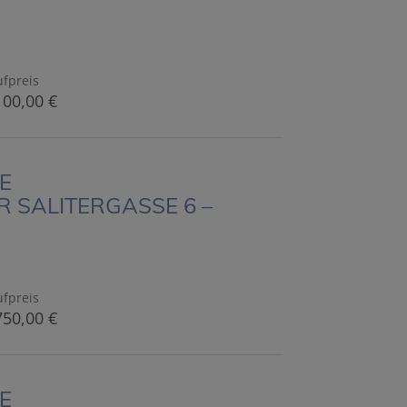
fpreis
100,00 €
E
 SALITERGASSE 6 –
fpreis
750,00 €
E