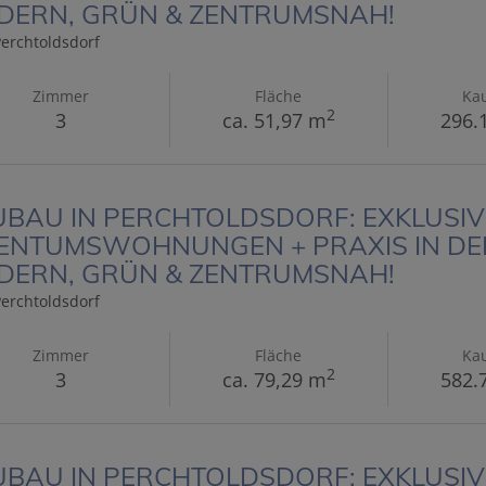
DERN, GRÜN & ZENTRUMSNAH!
erchtoldsdorf
Zimmer
Fläche
Kau
2
3
ca. 51,97 m
296.
BAU IN PERCHTOLDSDORF: EXKLUSIV
ENTUMSWOHNUNGEN + PRAXIS IN DER
DERN, GRÜN & ZENTRUMSNAH!
erchtoldsdorf
Zimmer
Fläche
Kau
2
3
ca. 79,29 m
582.
BAU IN PERCHTOLDSDORF: EXKLUSIV