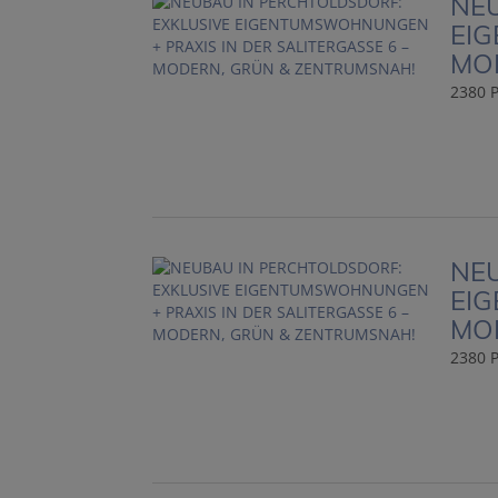
NEU
EIG
MO
2380 P
NEU
EIG
MO
2380 P