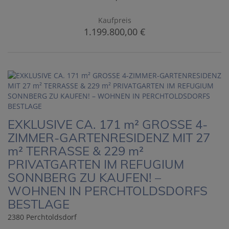
Kaufpreis
1.199.800,00 €
EXKLUSIVE CA. 171 m² GROSSE 4-
ZIMMER-GARTENRESIDENZ MIT 27
m² TERRASSE & 229 m²
PRIVATGARTEN IM REFUGIUM
SONNBERG ZU KAUFEN! –
WOHNEN IN PERCHTOLDSDORFS
BESTLAGE
2380 Perchtoldsdorf