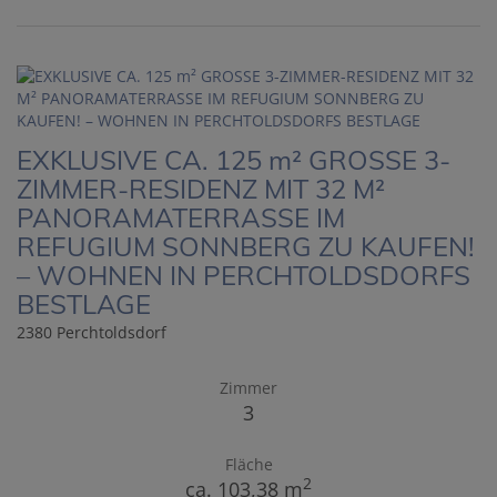
EXKLUSIVE CA. 125 m² GROSSE 3-
ZIMMER-RESIDENZ MIT 32 M²
PANORAMATERRASSE IM
REFUGIUM SONNBERG ZU KAUFEN!
– WOHNEN IN PERCHTOLDSDORFS
BESTLAGE
2380 Perchtoldsdorf
Zimmer
3
Fläche
2
ca. 103,38 m