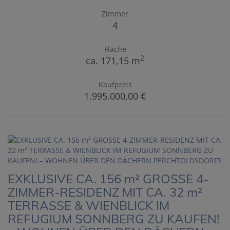
Zimmer
4
Fläche
2
ca. 171,15 m
Kaufpreis
1.995.000,00 €
EXKLUSIVE CA. 156 m² GROSSE 4-
ZIMMER-RESIDENZ MIT CA. 32 m²
TERRASSE & WIENBLICK IM
REFUGIUM SONNBERG ZU KAUFEN!