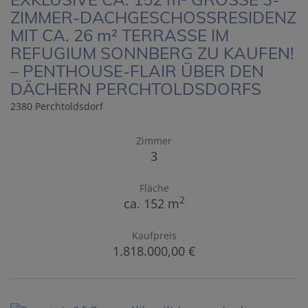
ZIMMER-DACHGESCHOSSRESIDENZ
MIT CA. 26 m² TERRASSE IM
REFUGIUM SONNBERG ZU KAUFEN!
– PENTHOUSE-FLAIR ÜBER DEN
DÄCHERN PERCHTOLDSDORFS
2380 Perchtoldsdorf
Zimmer
3
Fläche
2
ca. 152 m
Kaufpreis
1.818.000,00 €