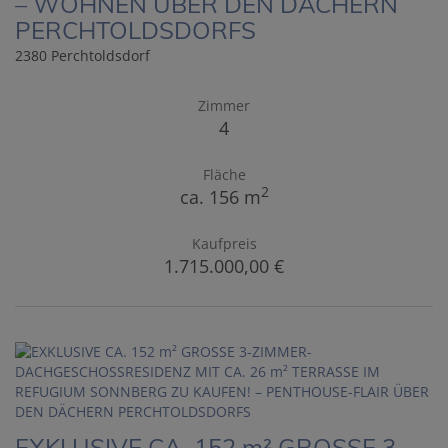
– WOHNEN ÜBER DEN DÄCHERN
PERCHTOLDSDORFS
2380 Perchtoldsdorf
Zimmer
4
Fläche
2
ca. 156 m
Kaufpreis
1.715.000,00 €
EXKLUSIVE CA. 152 m² GROSSE 3-