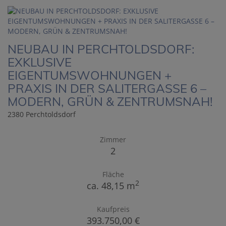
NEUBAU IN PERCHTOLDSDORF:
EXKLUSIVE
EIGENTUMSWOHNUNGEN +
PRAXIS IN DER SALITERGASSE 6 –
MODERN, GRÜN & ZENTRUMSNAH!
2380 Perchtoldsdorf
Zimmer
2
Fläche
2
ca. 48,15 m
Kaufpreis
393.750,00 €