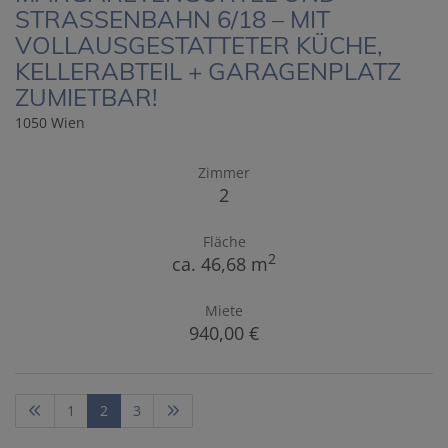
STRASSENBAHN 6/18 – MIT
VOLLAUSGESTATTETER KÜCHE,
KELLERABTEIL + GARAGENPLATZ
ZUMIETBAR!
1050 Wien
Zimmer
2
Fläche
2
ca. 46,68 m
Miete
940,00 €
1
2
3