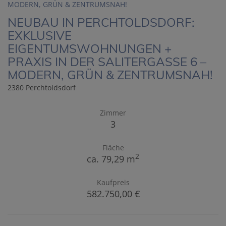
NEUBAU IN PERCHTOLDSDORF:
EXKLUSIVE
EIGENTUMSWOHNUNGEN +
PRAXIS IN DER SALITERGASSE 6 –
MODERN, GRÜN & ZENTRUMSNAH!
2380 Perchtoldsdorf
Zimmer
3
Fläche
2
ca. 79,29 m
Kaufpreis
582.750,00 €