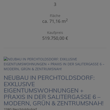
3
Fläche
2
ca. 71,16 m
Kaufpreis
519.750,00 €
NEUBAU IN PERCHTOLDSDORF:
EXKLUSIVE
EIGENTUMSWOHNUNGEN +
PRAXIS IN DER SALITERGASSE 6 –
MODERN, GRÜN & ZENTRUMSNAH!
2380 Perchtoldsdorf