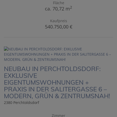
Fläche
2
ca. 70,72 m
Kaufpreis
540.750,00 €
NEUBAU IN PERCHTOLDSDORF:
EXKLUSIVE
EIGENTUMSWOHNUNGEN +
PRAXIS IN DER SALITERGASSE 6 –
MODERN, GRÜN & ZENTRUMSNAH!
2380 Perchtoldsdorf
Zimmer